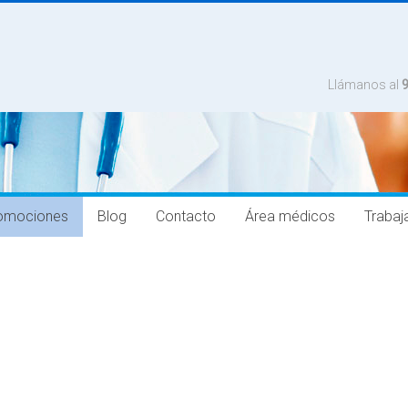
Llámanos al
omociones
Blog
Contacto
Área médicos
Trabaj