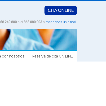
968 249 800
o al
868 080 003
o
mándanos un e-mail.
a con nosotros
Reserva de cita ON LINE