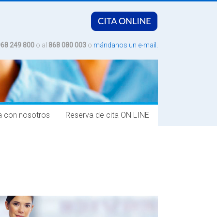
968 249 800
o al
868 080 003
o
mándanos un e-mail.
a con nosotros
Reserva de cita ON LINE