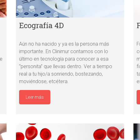
Ecografía 4D
Aún no ha nacido y ya es la persona más
F
importante. En Clinimur contamos con lo
c
de
último en tecnología para conocer a esa
m
“personita” que llevas dentro. Ver a tiempo
f
real a tu hijo/a sonriendo, bostezando,
t
moviéndose, etcétera.
e
Leer más