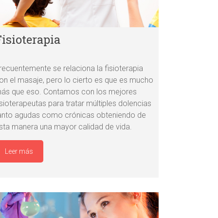
Fisioterapia
recuentemente se relaciona la fisioterapia
on el masaje, pero lo cierto es que es mucho
ás que eso. Contamos con los mejores
isioterapeutas para tratar múltiples dolencias
anto agudas como crónicas obteniendo de
sta manera una mayor calidad de vida.
Leer más