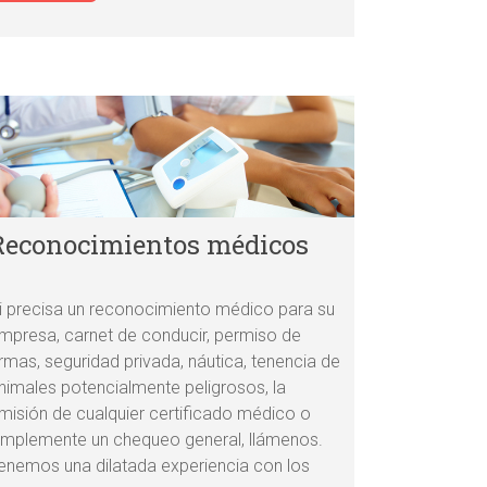
Reconocimientos médicos
i precisa un reconocimiento médico para su
mpresa, carnet de conducir, permiso de
rmas, seguridad privada, náutica, tenencia de
nimales potencialmente peligrosos, la
misión de cualquier certificado médico o
implemente un chequeo general, llámenos.
enemos una dilatada experiencia con los