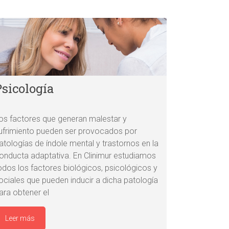
Psicología
os factores que generan malestar y
ufrimiento pueden ser provocados por
atologías de índole mental y trastornos en la
onducta adaptativa. En Clinimur estudiamos
odos los factores biológicos, psicológicos y
ociales que pueden inducir a dicha patología
ara obtener el
Leer más