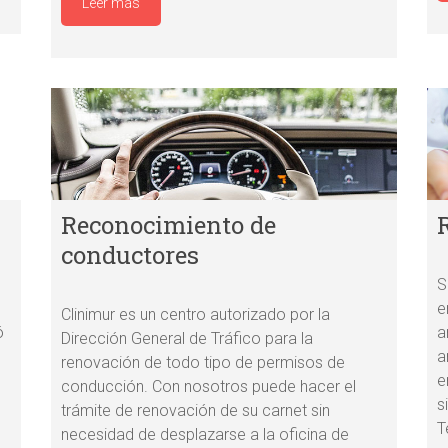
Leer más
Reconocimiento de
conductores
S
e
Clinimur es un centro autorizado por la
ó
a
Dirección General de Tráfico para la
a
renovación de todo tipo de permisos de
e
conducción. Con nosotros puede hacer el
s
trámite de renovación de su carnet sin
T
necesidad de desplazarse a la oficina de