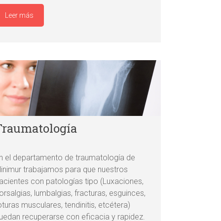
Leer más
Traumatología
n el departamento de traumatología de
linimur trabajamos para que nuestros
acientes con patologías tipo (Luxaciones,
orsalgias, lumbalgias, fracturas, esguinces,
oturas musculares, tendinitis, etcétera)
uedan recuperarse con eficacia y rapidez.