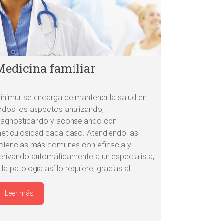
Medicina familiar
linimur se encarga de mantener la salud en
odos los aspectos analizando,
iagnosticando y aconsejando con
eticulosidad cada caso. Atendiendo las
olencias más comunes con eficacia y
erivando automáticamente a un especialista,
i la patología así lo requiere, gracias al
Leer más