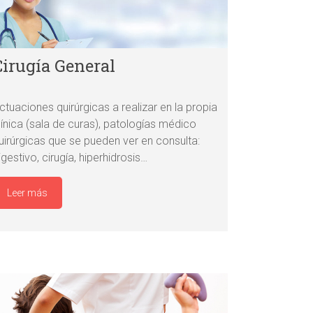
Cirugía General
ctuaciones quirúrgicas a realizar en la propia
línica (sala de curas), patologías médico
uirúrgicas que se pueden ver en consulta:
igestivo, cirugía, hiperhidrosis…
Leer más