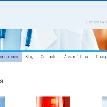
Llámanos al
omociones
Blog
Contacto
Área médicos
Trabaj
s