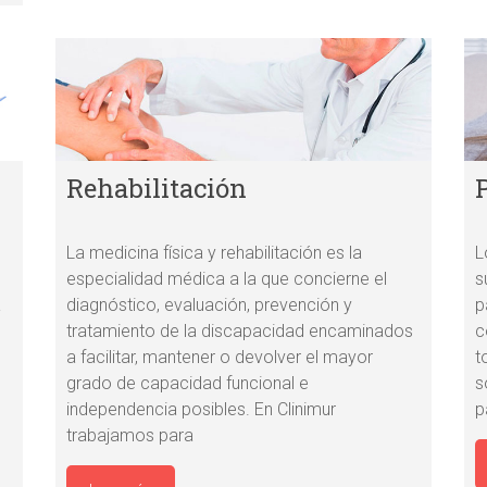
Rehabilitación
La medicina física y rehabilitación es la
L
especialidad médica a la que concierne el
s
a
diagnóstico, evaluación, prevención y
p
tratamiento de la discapacidad encaminados
c
a facilitar, mantener o devolver el mayor
t
grado de capacidad funcional e
s
independencia posibles. En Clinimur
p
trabajamos para